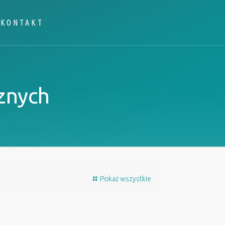
KONTAKT
cznych
Pokaż wszystkie