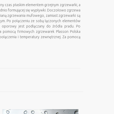
y czas płaskim elementem grzejnym zgrzewarki, a
dnio formującej się wypływki. Doczołowo zgrzewa
mianą zgrzewania mufowego, zamiast zgrzewarki są
nym. Po połączeniu ze sobą łączonych elementów
d oporowy jest podłączany do źródła pradu. Po
 za pomocą firmowych zgrzewarek Plasson Polska
 połączenia i temperatury zewnętrznej. Za pomocą