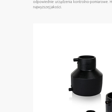
odpowiednie urządzenia kontrolno-pomiarowe. 
najwyższej jakości.