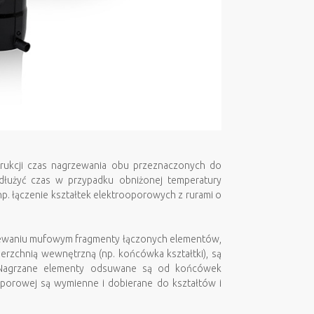
rukcji czas nagrzewania obu przeznaczonych do
dłużyć czas w przypadku obniżonej temperatury
. łączenie kształtek elektrooporowych z rurami o
rzewaniu mufowym fragmenty łączonych elementów,
ierzchnią wewnętrzną (np. końcówka kształtki), są
. Nagrzane elementy odsuwane są od końcówek
oporowej są wymienne i dobierane do kształtów i