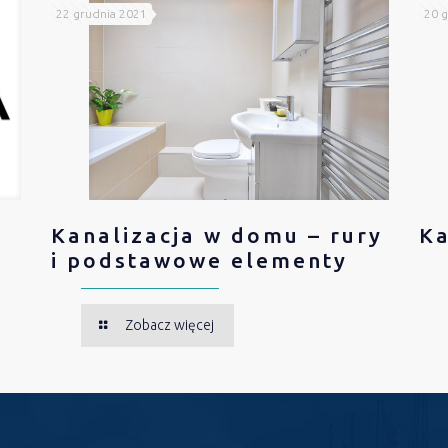
22 grudnia 2021
20 g
Kanalizacja w domu – rury
Ka
i podstawowe elementy
Zobacz więcej