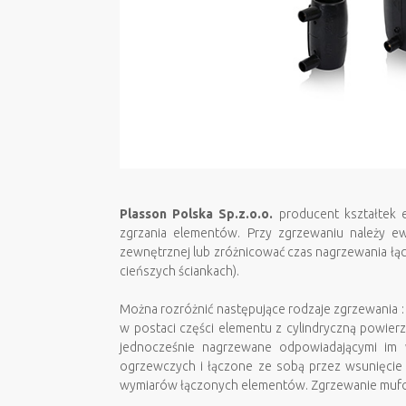
Plasson Polska Sp.z.o.o.
producent kształtek 
zgrzania elementów. Przy zgrzewaniu należy e
zewnętrznej lub zróżnicować czas nagrzewania łą
cieńszych ściankach).
Można rozróżnić następujące rodzaje zgrzewania
w postaci części elementu z cylindryczną powierz
jednocześnie nagrzewane odpowiadającymi im
ogrzewczych i łączone ze sobą przez wsunięcie 
wymiarów łączonych elementów. Zgrzewanie mufow