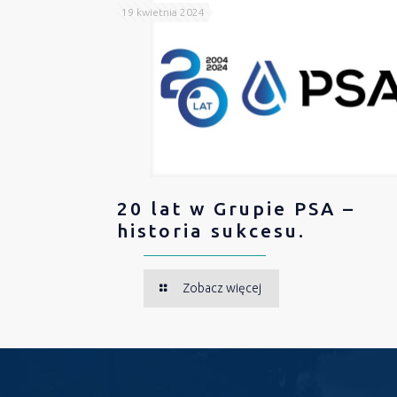
19 kwietnia 2024
20 lat w Grupie PSA –
historia sukcesu.
Zobacz więcej