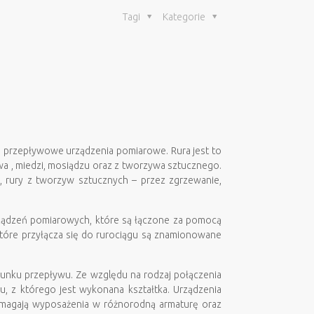
Tagi
Kategorie
a i przepływowe urządzenia pomiarowe. Rura jest to
wa , miedzi, mosiądzu oraz z tworzywa sztucznego.
, rury z tworzyw sztucznych – przez zgrzewanie,
urządzeń pomiarowych, które są łączone za pomocą
tóre przyłącza się do rurociągu są znamionowane
runku przepływu. Ze względu na rodzaj połączenia
u, z którego jest wykonana kształtka. Urządzenia
ymagają wyposażenia w różnorodną armaturę oraz