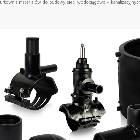
Hurtownia materiałów do budowy sieci wodociągowo – kanalizacyjn