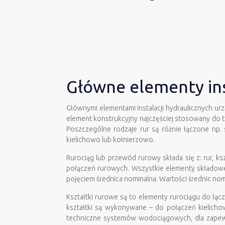
Główne elementy ins
Głównymi elementami instalacji hydraulicznych urz
element konstrukcyjny najczęściej stosowany do t
Poszczególne rodzaje rur są różnie łączone np.
kielichowo lub kołnierzowo.
Rurociąg lub przewód rurowy składa się z: rur, 
połączeń rurowych. Wszystkie elementy składowe
pojęciem średnica nominalna. Wartości średnic n
Kształtki rurowe są to elementy rurociągu do łą
kształtki są wykonywane – do połączeń kielichow
techniczne systemów wodociągowych, dla zapewn