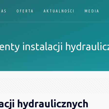
NAS
OFERTA
AKTUALNOŚCI
MEDIA
nty instalacji hydrauli
acji hydraulicznych