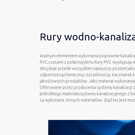
Rury wodno-kanaliz
Ważnym elementem wykonania poprawnie kanalizacj
PVC,czasami z polipropylenu.Rury PVC występują w
decyduje przede wszystkim najwyższy poziom jako
odpornościąchemiczną i szczelnością. Kaczmarek Ma
jakośćswoich produktów. Jako materiał wykonania r
Oferowane przez producenta systemy kanalizacji z
jednolitego materiałusystemu kanalizacyjnego z b
są wykonane zinnych materiałów. Stąd też jest mo