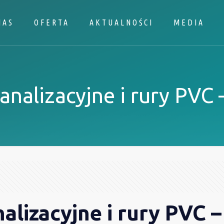
NAS
OFERTA
AKTUALNOŚCI
MEDIA
nalizacyjne i rury PVC –
lizacyjne i rury PVC –