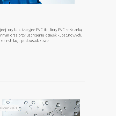
ej rury kanalizacyjne PVC lite. Rury PVC ze ścianką
innym oraz przy uzbrojeniu działek kubaturowych.
jako instalacje podposadzkowe.
rudnia 2021