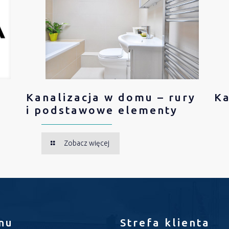
Kanalizacja w domu – rury
Ka
i podstawowe elementy
Zobacz więcej
nu
Strefa klienta