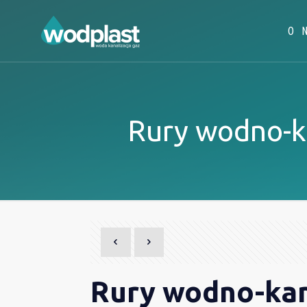
O 
Rury wodno-ka
Rury wodno-kana