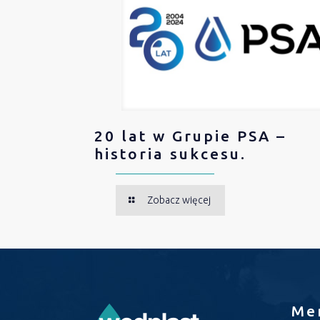
20 lat w Grupie PSA –
historia sukcesu.
Zobacz więcej
Me