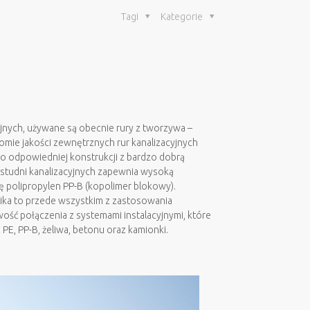
Tagi
Kategorie
jnych, używane są obecnie rury z tworzywa –
omie jakości zewnętrznych rur kanalizacyjnych
o odpowiedniej konstrukcji z bardzo dobrą
i studni kanalizacyjnych zapewnia wysoką
ię polipropylen PP-B (kopolimer blokowy).
nika to przede wszystkim z zastosowania
ość połączenia z systemami instalacyjnymi, które
E, PP-B, żeliwa, betonu oraz kamionki.