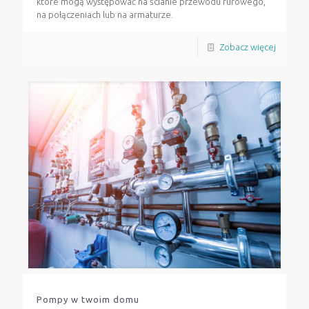
które mogą występować na ścianie przewodu rurowego,
na połączeniach lub na armaturze.
Zobacz więcej
Pompy w twoim domu