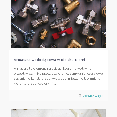
Armatura wodociągowa w Bielsku-Białej
Armatura to element rurociągu, który ma wpływ na
przepływ czynnika przez otwieranie, zamykanie, częściowe
zasłanianie kanału przepływowego, mieszanie lub zmianę
kierunku przepływu czynnika.
Zobacz więcej